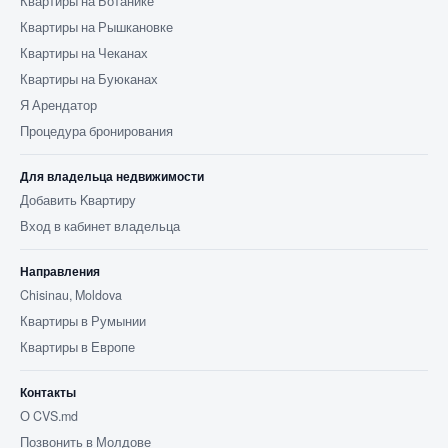
Квартиры на Ботанике
Квартиры на Рышкановке
Квартиры на Чеканах
Квартиры на Буюканах
Я Арендатор
Процедура бронирования
Для владельца недвижимости
Добавить Kвартиру
Вход в кабинет владельца
Направления
Chisinau, Moldova
Квартиры в Румынии
Квартиры в Европе
Контакты
О CVS.md
Позвонить в Молдове