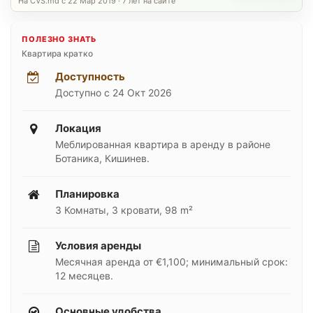
На CVS.md с 22 Мар 2019 · 7 лет на сайте
ПОЛЕЗНО ЗНАТЬ
Квартира кратко
Доступность
Доступно с 24 Окт 2026
Локация
Меблированная квартира в аренду в районе
Ботаника, Кишинев.
Планировка
3 Комнаты, 3 кровати, 98 m²
Условия аренды
Месячная аренда от €1,100; минимальный срок:
12 месяцев.
Основные удобства