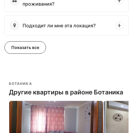
проживания?
Подходит ли мне эта локация?
Показать все
БОТАНИКА
Другие квартиры в районе Ботаника