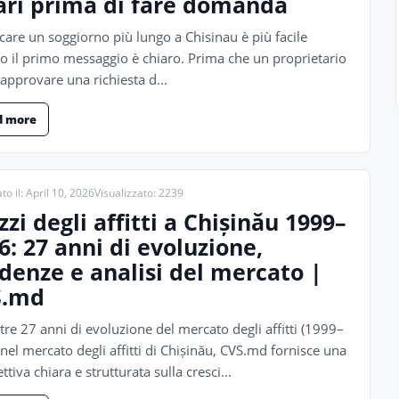
ari prima di fare domanda
icare un soggiorno più lungo a Chisinau è più facile
 il primo messaggio è chiaro. Prima che un proprietario
approvare una richiesta d...
d more
to il: April 10, 2026
Visualizzato: 2239
zzi degli affitti a Chișinău 1999–
6: 27 anni di evoluzione,
denze e analisi del mercato |
S.md
tre 27 anni di evoluzione del mercato degli affitti (1999–
nel mercato degli affitti di Chișinău, CVS.md fornisce una
ttiva chiara e strutturata sulla cresci...