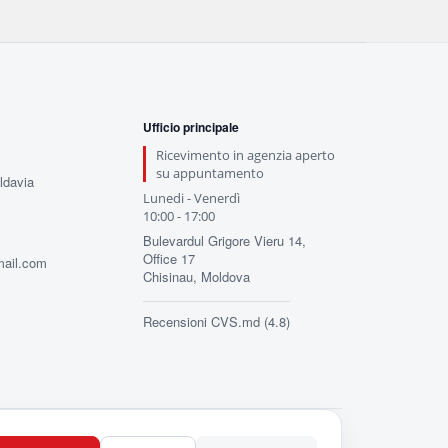
Ufficio principale
Ricevimento in agenzia aperto
su appuntamento
ldavia
Lunedi - Venerdì
10:00 - 17:00
Bulevardul Grigore Vieru 14,
Office 17
mail.com
Chisinau, Moldova
Recensioni CVS.md (4.8)