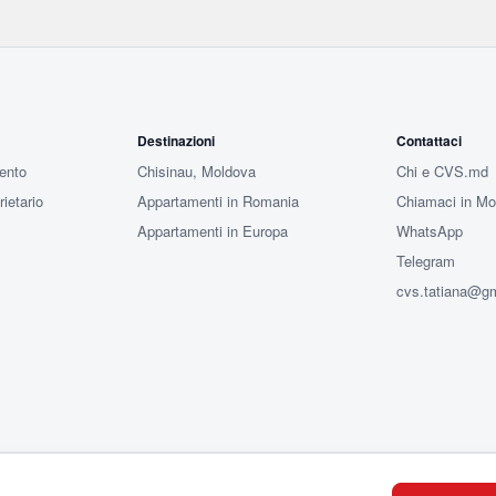
Destinazioni
Contattaci
ento
Chisinau, Moldova
Chi e CVS.md
ietario
Appartamenti in Romania
Chiamaci in Mo
Appartamenti in Europa
WhatsApp
Telegram
cvs.tatiana@g