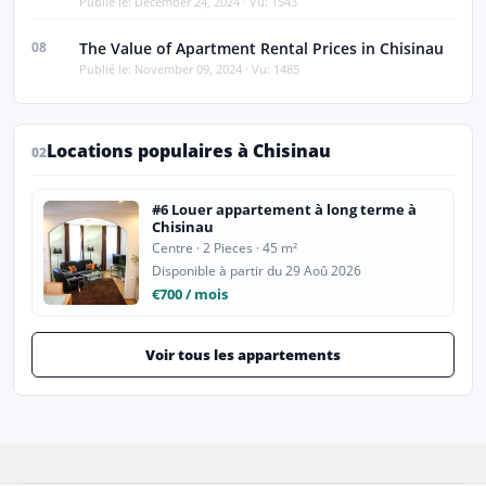
Publié le: December 24, 2024 · Vu: 1543
08
The Value of Apartment Rental Prices in Chisinau
Publié le: November 09, 2024 · Vu: 1485
Locations populaires à Chisinau
02
#6 Louer appartement à long terme à
Chisinau
Centre · 2 Pieces · 45 m²
Disponible à partir du 29 Aoû 2026
€700 / mois
Voir tous les appartements