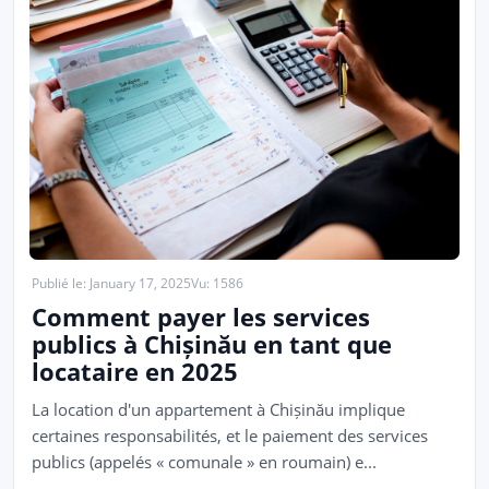
Publié le: January 17, 2025
Vu: 1586
Comment payer les services
publics à Chișinău en tant que
locataire en 2025
La location d'un appartement à Chișinău implique
certaines responsabilités, et le paiement des services
publics (appelés « comunale » en roumain) e...